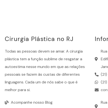
Cirurgia Plástica no RJ
Inf
Todas as pessoas devem se amar. A
cirurgia
Rua 
plástica
tem a função sublime de resgatar a
Edi
autoestima nesse mundo em que as relações
Jane
pessoais se fazem às custas de diferentes
(21
linguagens. Cada um de nós sabe o que é
(21
melhor para si.
con
Acompanhe nosso Blog
Rua 