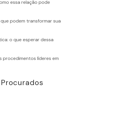
 como essa relação pode
ca que podem transformar sua
tica: o que esperar dessa
os procedimentos líderes em
 Procurados