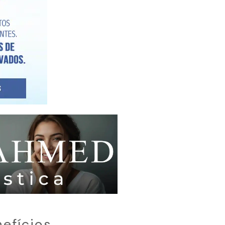
efícios