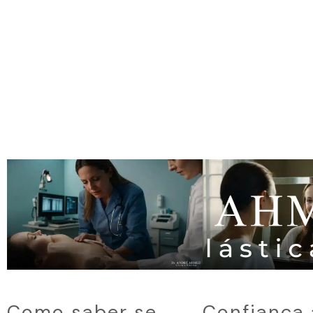
Como saber se
Confiança