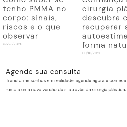
tenho PMMA no
cirurgia pl
corpo: sinais,
descubra 
riscos e o que
recuperar 
observar
autoestim
forma natu
03/23/2026
03/16/2026
Agende sua consulta
Transforme sonhos em realidade: agende agora e comece 
rumo a uma nova versão de si através da cirurgia plástica.