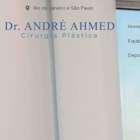
Redefi
Rio de Janeiro e São Paulo
Hom
Equi
Depo