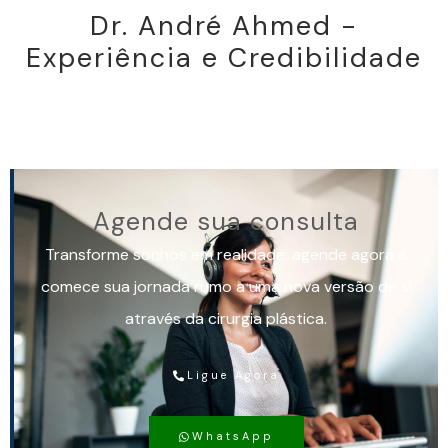
Dr. André Ahmed -
Experiência e Credibilidade
Agende sua consulta
Transforme sonhos em realidade: agende agora e
comece sua jornada rumo a uma nova versão de si
através da cirurgia plástica.
Ligue Agora
WhatsApp