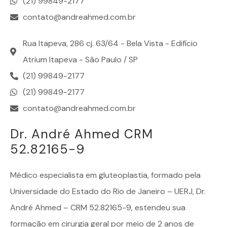
(21) 99849-2177
contato@andreahmed.com.br
Rua Itapeva, 286 cj. 63/64 - Bela Vista - Edifício
Atrium Itapeva - São Paulo / SP
(21) 99849-2177
(21) 99849-2177
contato@andreahmed.com.br
Dr. André Ahmed CRM
52.82165-9
Médico especialista em
gluteoplastia
, formado pela
Universidade do Estado do Rio de Janeiro – UERJ, Dr.
André Ahmed – CRM 52.82165-9, estendeu sua
formação em cirurgia geral por meio de 2 anos de