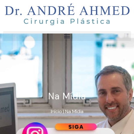
Na Mídia
Início
|
Na Mídia