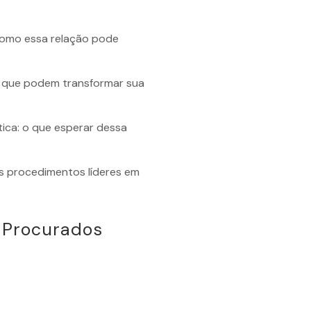
 como essa relação pode
ca que podem transformar sua
tica: o que esperar dessa
os procedimentos líderes em
 Procurados