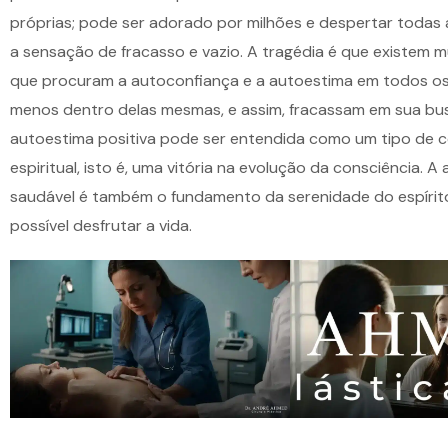
próprias; pode ser adorado por milhões e despertar toda
a sensação de fracasso e vazio. A tragédia é que existem 
que procuram a autoconfiança e a autoestima em todos os 
menos dentro delas mesmas, e assim, fracassam em sua bu
autoestima positiva pode ser entendida como um tipo de 
espiritual, isto é, uma vitória na evolução da consciência. A
saudável é também o fundamento da serenidade do espírit
possível desfrutar a vida.