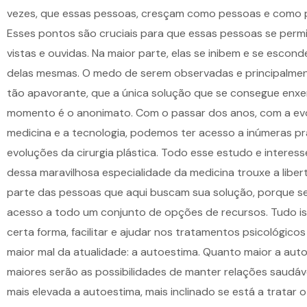
vezes, que essas pessoas, cresçam como pessoas e como pr
Esses pontos são cruciais para que essas pessoas se per
vistas e ouvidas. Na maior parte, elas se inibem e se escon
delas mesmas. O medo de serem observadas e principalment
tão apavorante, que a única solução que se consegue enxe
momento é o anonimato. Com o passar dos anos, com a ev
medicina e a tecnologia, podemos ter acesso a inúmeras pr
evoluções da
cirurgia plástica
. Todo esse estudo e interes
dessa maravilhosa especialidade da medicina trouxe a libe
parte das pessoas que aqui buscam sua solução, porque s
acesso a todo um conjunto de opções de recursos. Tudo is
certa forma, facilitar e ajudar nos tratamentos psicológico
maior mal da atualidade: a autoestima. Quanto maior a aut
maiores serão as possibilidades de manter relações saudáv
mais elevada a autoestima, mais inclinado se está a tratar 