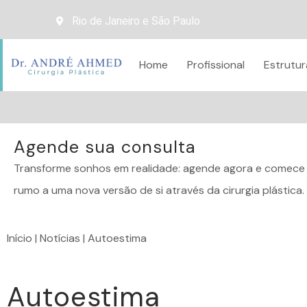
REDEFINA 
Rio de Janeiro e São Paulo
Home
Profissional
Estrutur
Agende sua consulta
Transforme sonhos em realidade: agende agora e comece 
rumo a uma nova versão de si através da cirurgia plástica.
Início
|
Notícias
|
Autoestima
Autoestima