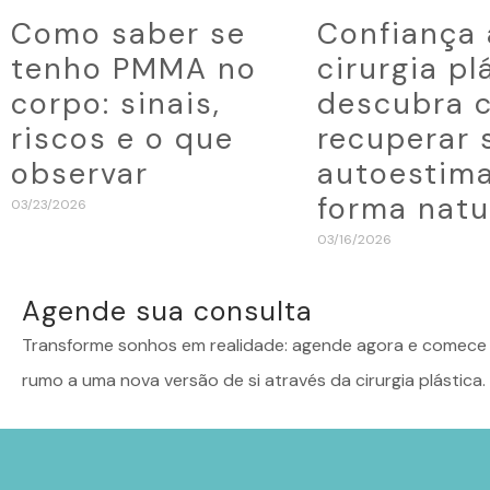
Como saber se
Confiança
tenho PMMA no
cirurgia pl
corpo: sinais,
descubra 
riscos e o que
recuperar 
observar
autoestim
forma natu
03/23/2026
03/16/2026
Agende sua consulta
Transforme sonhos em realidade: agende agora e comece 
rumo a uma nova versão de si através da cirurgia plástica.