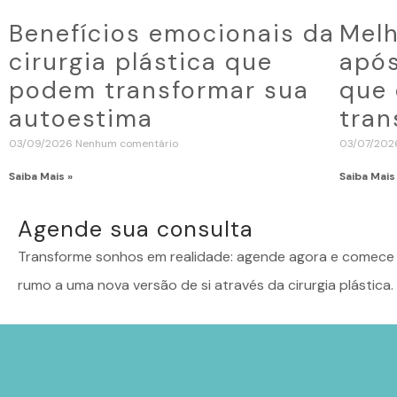
Benefícios emocionais da
Melh
cirurgia plástica que
após
podem transformar sua
que 
autoestima
tran
03/09/2026
Nenhum comentário
03/07/20
Saiba Mais »
Saiba Mais
Agende sua consulta
Transforme sonhos em realidade: agende agora e comece 
rumo a uma nova versão de si através da cirurgia plástica.