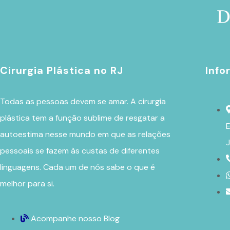
Cirurgia Plástica no RJ
Info
Todas as pessoas devem se amar. A
cirurgia
plástica
tem a função sublime de resgatar a
E
autoestima nesse mundo em que as relações
J
pessoais se fazem às custas de diferentes
linguagens. Cada um de nós sabe o que é
melhor para si.
Acompanhe nosso Blog