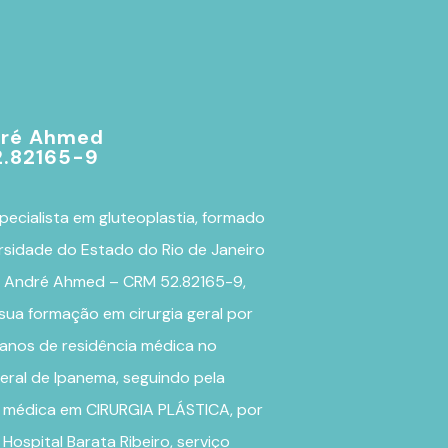
dré Ahmed
.82165-9
pecialista em
gluteoplastia
, formado
rsidade do Estado do Rio de Janeiro
r. André Ahmed – CRM 52.82165-9,
sua formação em cirurgia geral por
 anos de residência médica no
eral de Ipanema, seguindo pela
a médica em CIRURGIA PLÁSTICA, por
 Hospital Barata Ribeiro, serviço