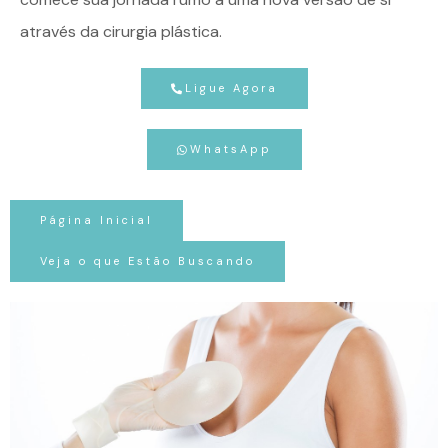
através da cirurgia plástica.
Ligue Agora
WhatsApp
Página Inicial
Veja o que Estão Buscando