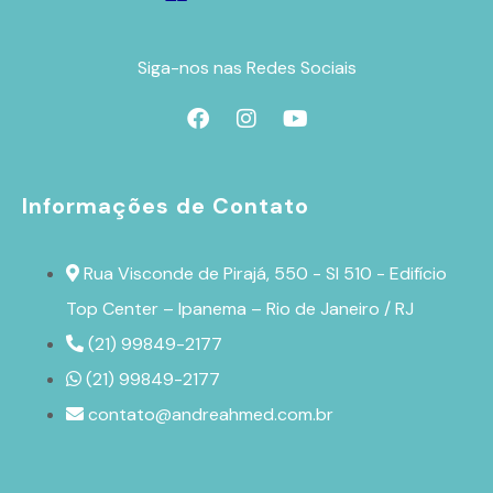
Siga-nos nas Redes Sociais
Informações de Contato
Rua Visconde de Pirajá, 550 - Sl 510 - Edifício
Top Center – Ipanema – Rio de Janeiro / RJ
(21) 99849-2177
(21) 99849-2177
contato@andreahmed.com.br