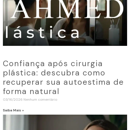
Confiança após cirurgia
plástica: descubra como
recuperar sua autoestima de
forma natural
03/16/2026
Nenhum comentário
Saiba Mais »