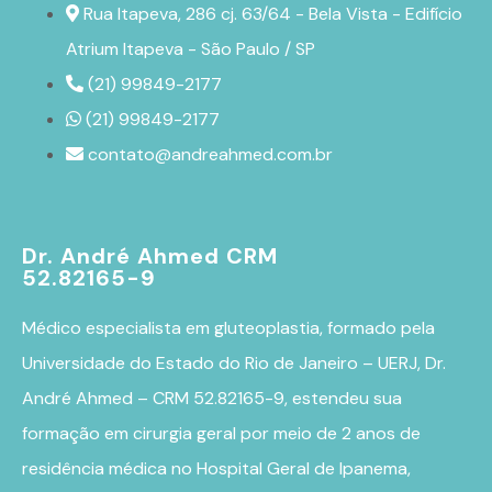
Rua Itapeva, 286 cj. 63/64 - Bela Vista - Edifício
Atrium Itapeva - São Paulo / SP
(21) 99849-2177
(21) 99849-2177
contato@andreahmed.com.br
Dr. André Ahmed CRM
52.82165-9
Médico especialista em
gluteoplastia
, formado pela
Universidade do Estado do Rio de Janeiro – UERJ, Dr.
André Ahmed – CRM 52.82165-9, estendeu sua
formação em cirurgia geral por meio de 2 anos de
residência médica no Hospital Geral de Ipanema,