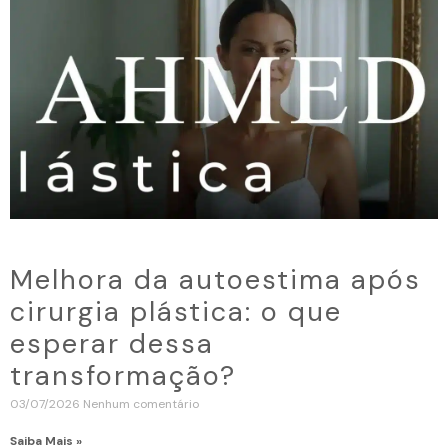
Melhora da autoestima após
cirurgia plástica: o que
esperar dessa
transformação?
03/07/2026
Nenhum comentário
Saiba Mais »