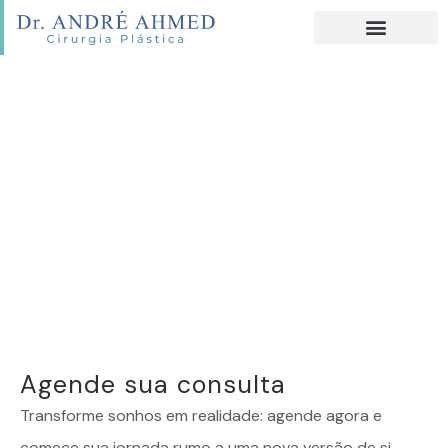
Agende sua consulta
Transforme sonhos em realidade: agende agora e
comece sua jornada rumo a uma nova versão de si