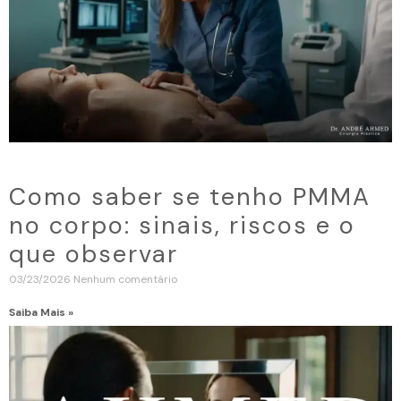
Como saber se tenho PMMA
no corpo: sinais, riscos e o
que observar
03/23/2026
Nenhum comentário
Saiba Mais »