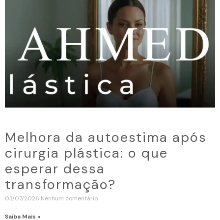
Melhora da autoestima após
cirurgia plástica: o que
esperar dessa
transformação?
03/07/2026
Nenhum comentário
Saiba Mais »