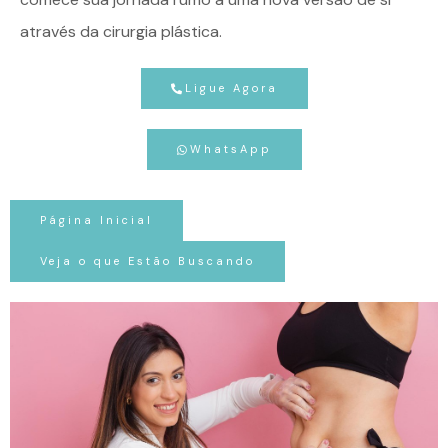
através da cirurgia plástica.
Ligue Agora
WhatsApp
Página Inicial
Veja o que Estão Buscando