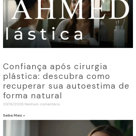
Confiança após cirurgia
plástica: descubra como
recuperar sua autoestima de
forma natural
03/16/2026
Nenhum comentário
Saiba Mais »