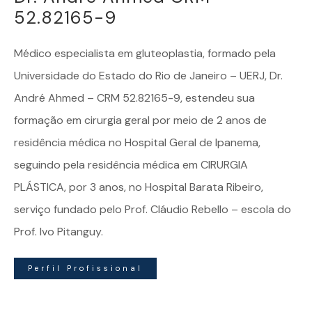
52.82165-9
Médico especialista em
gluteoplastia
, formado pela
Universidade do Estado do Rio de Janeiro – UERJ, Dr.
André Ahmed – CRM 52.82165-9, estendeu sua
formação em cirurgia geral por meio de 2 anos de
residência médica no Hospital Geral de Ipanema,
seguindo pela residência médica em CIRURGIA
PLÁSTICA, por 3 anos, no Hospital Barata Ribeiro,
serviço fundado pelo Prof. Cláudio Rebello – escola do
Prof. Ivo Pitanguy.
Perfil Profissional
Dr. André Ahmed | Especialista em Gluteoplastia – Todos