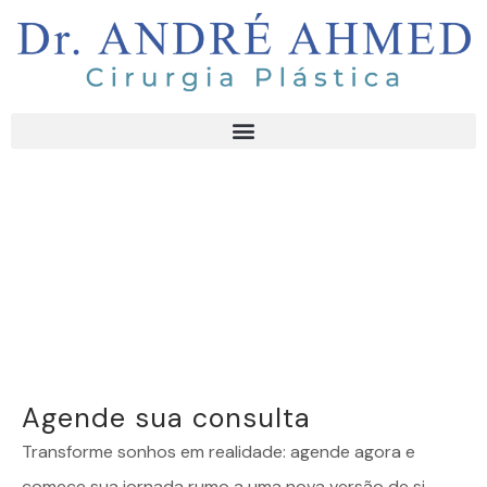
Agende sua consulta
Transforme sonhos em realidade: agende agora e
comece sua jornada rumo a uma nova versão de si