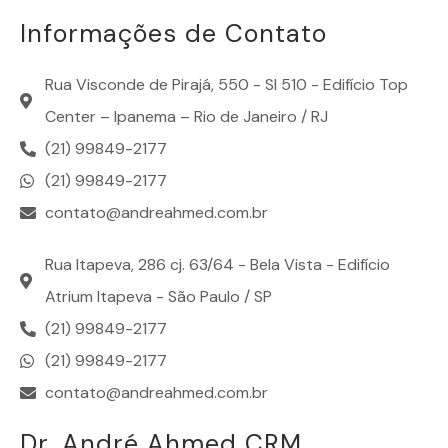
Informações de Contato
Rua Visconde de Pirajá, 550 - Sl 510 - Edifício Top
Center – Ipanema – Rio de Janeiro / RJ
(21) 99849-2177
(21) 99849-2177
contato@andreahmed.com.br
Rua Itapeva, 286 cj. 63/64 - Bela Vista - Edifício
Atrium Itapeva - São Paulo / SP
(21) 99849-2177
(21) 99849-2177
contato@andreahmed.com.br
Dr. André Ahmed CRM