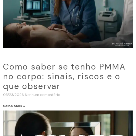
Como saber se tenho PMMA
no corpo: sinais, riscos e o
que observar
03/23/2026
Nenhum comentário
Saiba Mais »