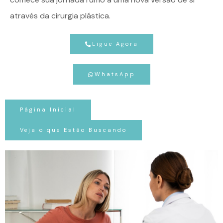
através da cirurgia plástica.
Ligue Agora
WhatsApp
Página Inicial
Veja o que Estão Buscando