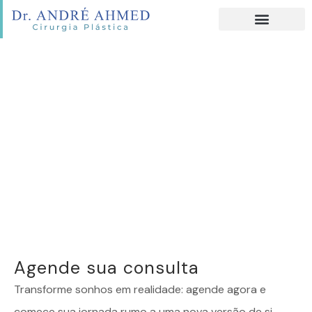
Agende sua consulta
Transforme sonhos em realidade: agende agora e
comece sua jornada rumo a uma nova versão de si