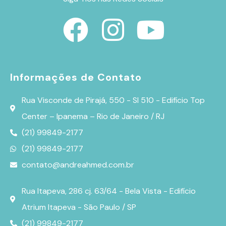
Informações de Contato
Rua Visconde de Pirajá, 550 - Sl 510 - Edifício Top
Center – Ipanema – Rio de Janeiro / RJ
(21) 99849-2177
(21) 99849-2177
contato@andreahmed.com.br
Rua Itapeva, 286 cj. 63/64 - Bela Vista - Edifício
Atrium Itapeva - São Paulo / SP
(21) 99849-2177