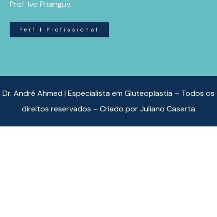
Prof. Ivo Pitanguy.
Perfil Profissional
Dr. André Ahmed | Especialista em Gluteoplastia – Todos os
direitos reservados – Criado por
Juliano Caserta