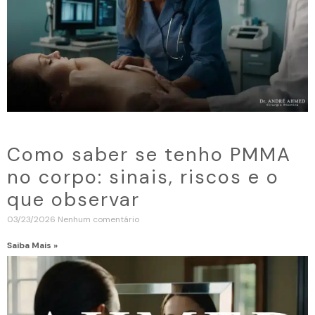
Como saber se tenho PMMA
no corpo: sinais, riscos e o
que observar
03/23/2026
Nenhum comentário
Saiba Mais »