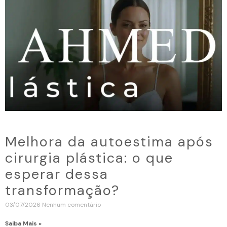
Melhora da autoestima após
cirurgia plástica: o que
esperar dessa
transformação?
03/07/2026
Nenhum comentário
Saiba Mais »