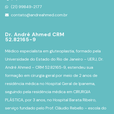
(21) 99849-2177
contato@andreahmed.com.br
Dr. André Ahmed CRM
52.82165-9
Médico especialista em
gluteoplastia
, formado pela
Universidade do Estado do Rio de Janeiro – UERJ, Dr.
André Ahmed – CRM 52.82165-9, estendeu sua
formação em cirurgia geral por meio de 2 anos de
residência médica no Hospital Geral de Ipanema,
seguindo pela residência médica em CIRURGIA
PLÁSTICA, por 3 anos, no Hospital Barata Ribeiro,
serviço fundado pelo Prof. Cláudio Rebello – escola do