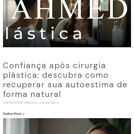
Confiança após cirurgia
plástica: descubra como
recuperar sua autoestima de
forma natural
03/16/2026
Nenhum comentário
Saiba Mais »