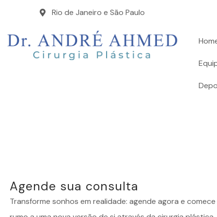
R
Rio de Janeiro e São Paulo
Hom
Equi
Depo
Agende sua consulta
Transforme sonhos em realidade: agende agora e comece 
rumo a uma nova versão de si através da cirurgia plástica.