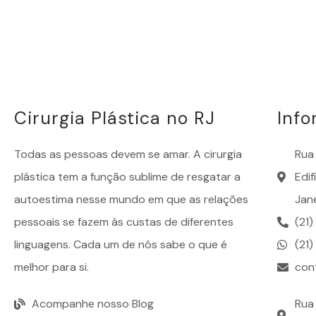
Cirurgia Plástica no RJ
Inf
Todas as pessoas devem se amar. A
cirurgia
Rua 
plástica
tem a função sublime de resgatar a
Edi
autoestima nesse mundo em que as relações
Jane
pessoais se fazem às custas de diferentes
(21
linguagens. Cada um de nós sabe o que é
(21
melhor para si.
con
Acompanhe nosso Blog
Rua 