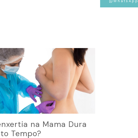
WhatsAp
enxertia na Mama Dura
to Tempo?