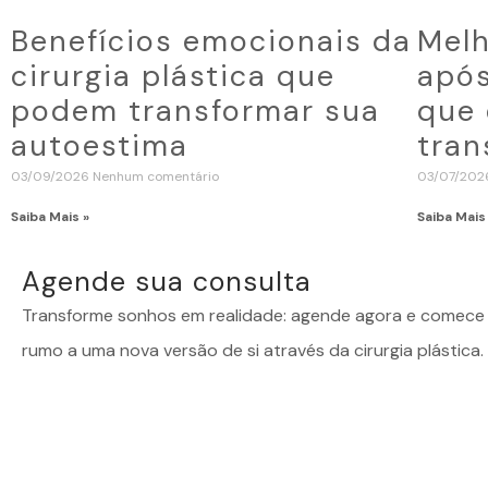
Benefícios emocionais da
Melh
cirurgia plástica que
após
podem transformar sua
que 
autoestima
tran
03/09/2026
Nenhum comentário
03/07/20
Saiba Mais »
Saiba Mais
Agende sua consulta
Transforme sonhos em realidade: agende agora e comece 
rumo a uma nova versão de si através da cirurgia plástica.