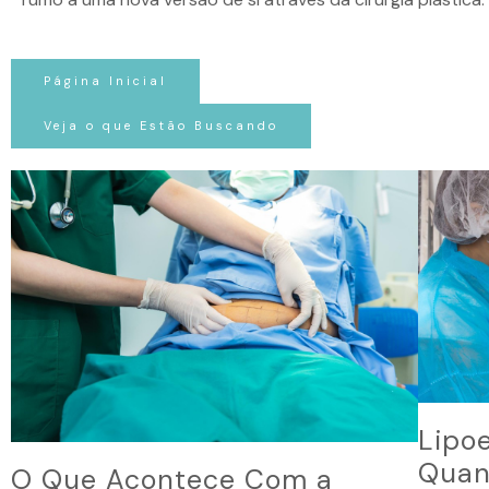
Página Inicial
Veja o que Estão Buscando
Lipo
Quan
O Que Acontece Com a