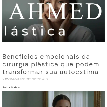
Benefícios emocionais da
cirurgia plástica que podem
transformar sua autoestima
03/09/2026
Nenhum comentário
Saiba Mais »