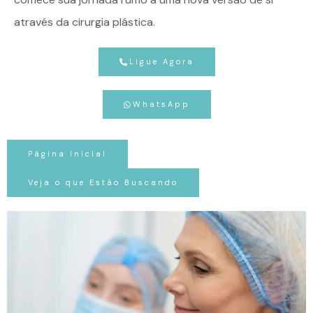
através da cirurgia plástica.
Ligue Agora
WhatsApp
Página Inicial
Veja o que Estão Buscando