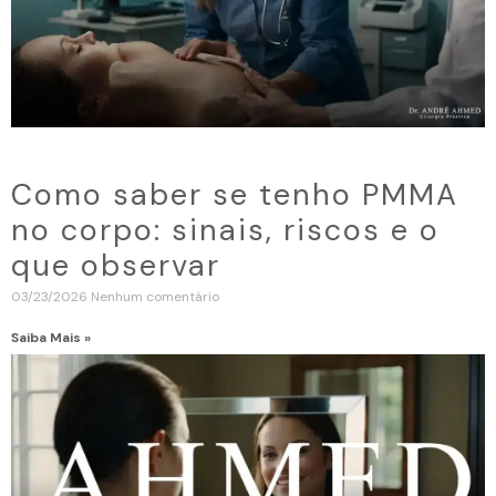
Como saber se tenho PMMA
no corpo: sinais, riscos e o
que observar
03/23/2026
Nenhum comentário
Saiba Mais »