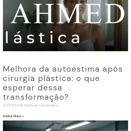
Melhora da autoestima após
cirurgia plástica: o que
esperar dessa
transformação?
03/07/2026
Nenhum comentário
Saiba Mais »