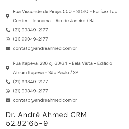
Rua Visconde de Pirajá, 550 - Sl 510 - Edifício Top
Center – Ipanema – Rio de Janeiro / RJ
(21) 99849-2177
(21) 99849-2177
contato@andreahmed.com.br
Rua Itapeva, 286 cj. 63/64 - Bela Vista - Edifício
Atrium Itapeva - São Paulo / SP
(21) 99849-2177
(21) 99849-2177
contato@andreahmed.com.br
Dr. André Ahmed CRM
52.82165-9