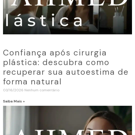
Confiança após cirurgia
plástica: descubra como
recuperar sua autoestima de
forma natural
03/16/2026
Nenhum comentário
Saiba Mais »