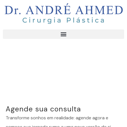
Agende sua consulta
Transforme sonhos em realidade: agende agora e
comece sua jornada rumo a uma nova versão de si