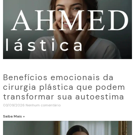
Benefícios emocionais da
cirurgia plástica que podem
transformar sua autoestima
03/09/2026
Nenhum comentário
Saiba Mais »