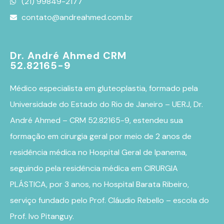
(21) 99849-2177
contato@andreahmed.com.br
Dr. André Ahmed CRM
52.82165-9
Médico especialista em
gluteoplastia
, formado pela
Universidade do Estado do Rio de Janeiro – UERJ, Dr.
André Ahmed – CRM 52.82165-9, estendeu sua
formação em cirurgia geral por meio de 2 anos de
residência médica no Hospital Geral de Ipanema,
seguindo pela residência médica em CIRURGIA
PLÁSTICA, por 3 anos, no Hospital Barata Ribeiro,
serviço fundado pelo Prof. Cláudio Rebello – escola do
Prof. Ivo Pitanguy.