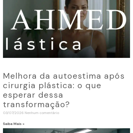
Melhora da autoestima após
cirurgia plástica: o que
esperar dessa
transformação?
03/07/2026
Nenhum comentário
Saiba Mais »