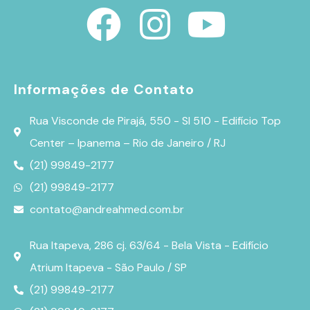
Informações de Contato
Rua Visconde de Pirajá, 550 - Sl 510 - Edifício Top
Center – Ipanema – Rio de Janeiro / RJ
(21) 99849-2177
(21) 99849-2177
contato@andreahmed.com.br
Rua Itapeva, 286 cj. 63/64 - Bela Vista - Edifício
Atrium Itapeva - São Paulo / SP
(21) 99849-2177