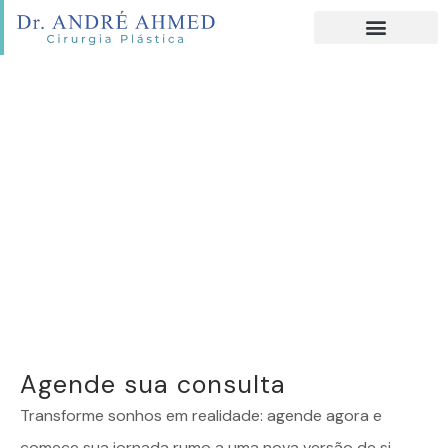
Agende sua consulta
Transforme sonhos em realidade: agende agora e
comece sua jornada rumo a uma nova versão de si