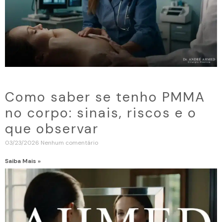
Como saber se tenho PMMA
no corpo: sinais, riscos e o
que observar
03/23/2026
Nenhum comentário
Saiba Mais »