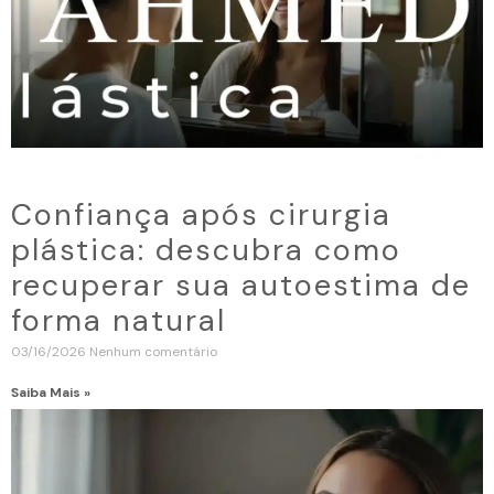
Confiança após cirurgia
plástica: descubra como
recuperar sua autoestima de
forma natural
03/16/2026
Nenhum comentário
Saiba Mais »