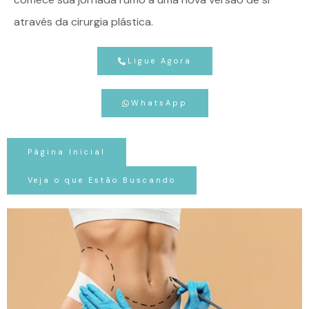
através da cirurgia plástica.
Ligue Agora
WhatsApp
Página Inicial
Veja o que Estão Buscando