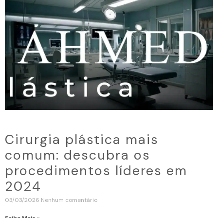
Cirurgia plástica mais
comum: descubra os
procedimentos líderes em
2024
03/03/2026
Nenhum comentário
Saiba Mais »