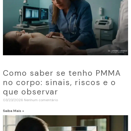
Como saber se tenho PMMA
no corpo: sinais, riscos e o
que observar
03/23/2026
Nenhum comentário
Saiba Mais »