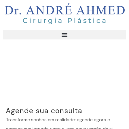
Agende sua consulta
Transforme sonhos em realidade: agende agora e
comece sua jornada rumo a uma nova versão de si