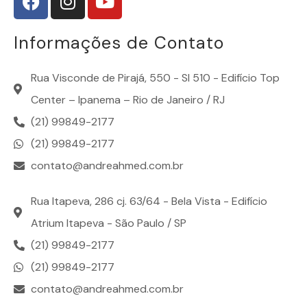
Informações de Contato
Rua Visconde de Pirajá, 550 - Sl 510 - Edifício Top
Center – Ipanema – Rio de Janeiro / RJ
(21) 99849-2177
(21) 99849-2177
contato@andreahmed.com.br
Rua Itapeva, 286 cj. 63/64 - Bela Vista - Edifício
Atrium Itapeva - São Paulo / SP
(21) 99849-2177
(21) 99849-2177
contato@andreahmed.com.br