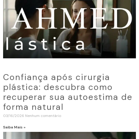
Confiança após cirurgia
plástica: descubra como
recuperar sua autoestima de
forma natural
03/16/2026
Nenhum comentário
Saiba Mais »