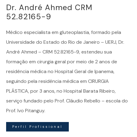
Dr. André Ahmed CRM
52.82165-9
Médico especialista em
gluteoplastia
, formado pela
Universidade do Estado do Rio de Janeiro – UERJ, Dr.
André Ahmed – CRM 52.82165-9, estendeu sua
formação em cirurgia geral por meio de 2 anos de
residência médica no Hospital Geral de Ipanema,
seguindo pela residência médica em CIRURGIA
PLÁSTICA, por 3 anos, no Hospital Barata Ribeiro,
serviço fundado pelo Prof. Cláudio Rebello – escola do
Prof. Ivo Pitanguy.
Perfil Profissional