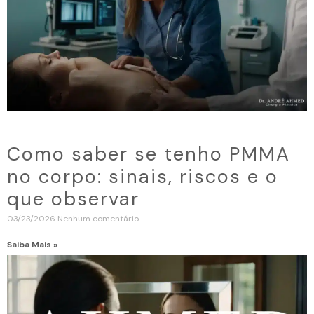
Como saber se tenho PMMA
no corpo: sinais, riscos e o
que observar
03/23/2026
Nenhum comentário
Saiba Mais »