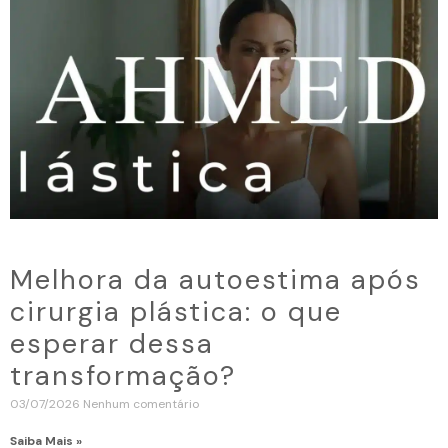
Melhora da autoestima após
cirurgia plástica: o que
esperar dessa
transformação?
03/07/2026
Nenhum comentário
Saiba Mais »