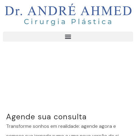
Agende sua consulta
Transforme sonhos em realidade: agende agora e
comece sua jornada rumo a uma nova versão de si