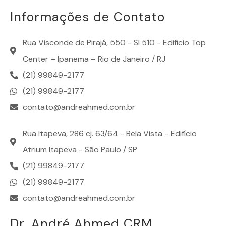
Informações de Contato
Rua Visconde de Pirajá, 550 - Sl 510 - Edifício Top
Center – Ipanema – Rio de Janeiro / RJ
(21) 99849-2177
(21) 99849-2177
contato@andreahmed.com.br
Rua Itapeva, 286 cj. 63/64 - Bela Vista - Edifício
Atrium Itapeva - São Paulo / SP
(21) 99849-2177
(21) 99849-2177
contato@andreahmed.com.br
Dr. André Ahmed CRM