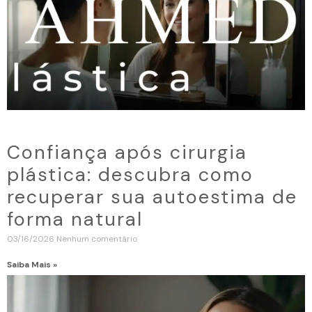
Confiança após cirurgia
plástica: descubra como
recuperar sua autoestima de
forma natural
03/16/2026
Nenhum comentário
Saiba Mais »