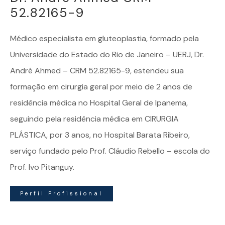
52.82165-9
Médico especialista em
gluteoplastia
, formado pela
Universidade do Estado do Rio de Janeiro – UERJ, Dr.
André Ahmed – CRM 52.82165-9, estendeu sua
formação em cirurgia geral por meio de 2 anos de
residência médica no Hospital Geral de Ipanema,
seguindo pela residência médica em CIRURGIA
PLÁSTICA, por 3 anos, no Hospital Barata Ribeiro,
serviço fundado pelo Prof. Cláudio Rebello – escola do
Prof. Ivo Pitanguy.
Perfil Profissional
Dr. André Ahmed | Especialista em Gluteoplastia – Todos