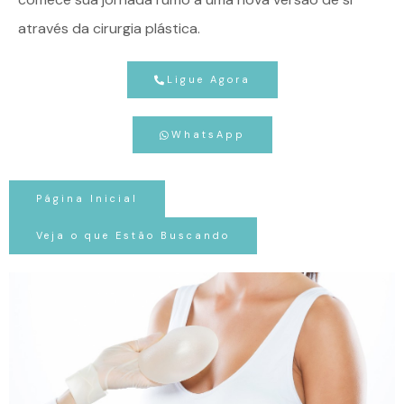
através da cirurgia plástica.
Ligue Agora
WhatsApp
Página Inicial
Veja o que Estão Buscando