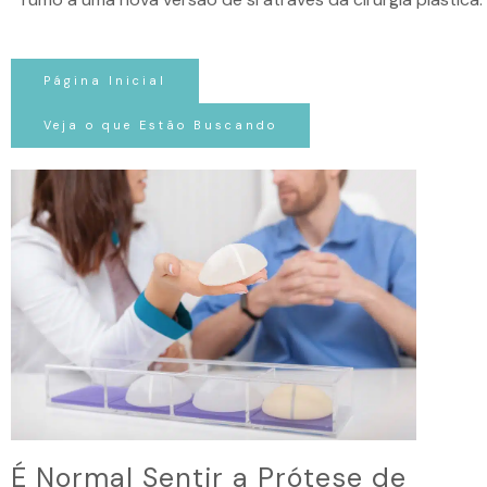
Página Inicial
Veja o que Estão Buscando
É Normal Sentir a Prótese de