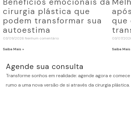
Benefícios emocionais da
Melh
cirurgia plástica que
após
podem transformar sua
que 
autoestima
tran
03/09/2026
Nenhum comentário
03/07/20
Saiba Mais »
Saiba Mais
Agende sua consulta
Transforme sonhos em realidade: agende agora e comece 
rumo a uma nova versão de si através da cirurgia plástica.