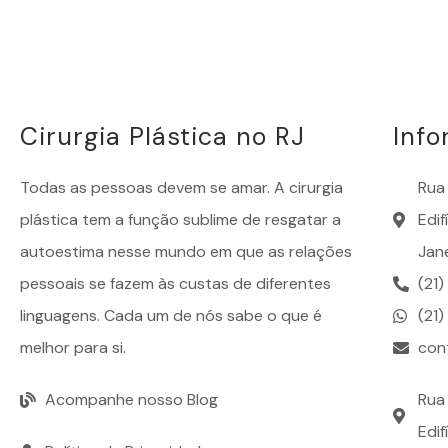
Cirurgia Plástica no RJ
Inf
Todas as pessoas devem se amar. A
cirurgia
Rua 
plástica
tem a função sublime de resgatar a
Edi
autoestima nesse mundo em que as relações
Jane
pessoais se fazem às custas de diferentes
(21
linguagens. Cada um de nós sabe o que é
(21
melhor para si.
con
Acompanhe nosso Blog
Rua 
Edif