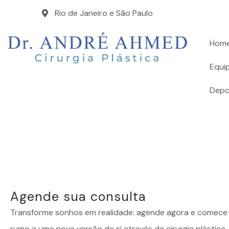
Rio de Janeiro e São Paulo
Hom
Equi
Depo
Agende sua consulta
Transforme sonhos em realidade: agende agora e comece 
rumo a uma nova versão de si através da cirurgia plástica.