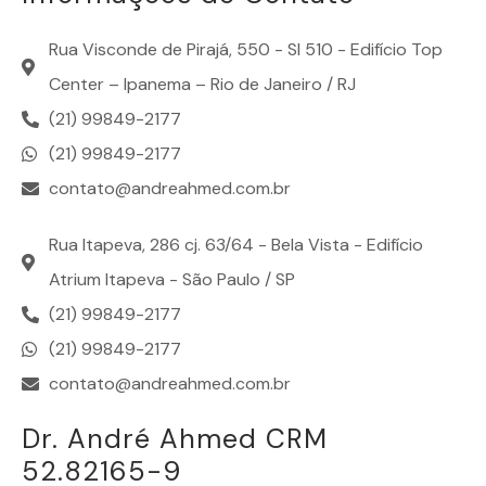
Rua Visconde de Pirajá, 550 - Sl 510 - Edifício Top
Center – Ipanema – Rio de Janeiro / RJ
(21) 99849-2177
(21) 99849-2177
contato@andreahmed.com.br
Rua Itapeva, 286 cj. 63/64 - Bela Vista - Edifício
Atrium Itapeva - São Paulo / SP
(21) 99849-2177
(21) 99849-2177
contato@andreahmed.com.br
Dr. André Ahmed CRM
52.82165-9