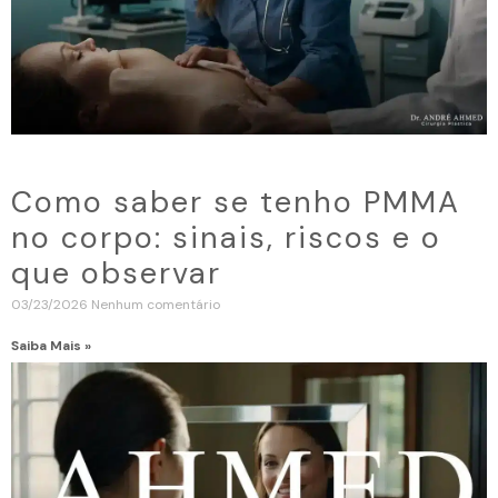
Como saber se tenho PMMA
no corpo: sinais, riscos e o
que observar
03/23/2026
Nenhum comentário
Saiba Mais »