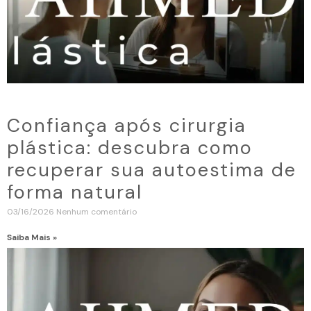
Confiança após cirurgia
plástica: descubra como
recuperar sua autoestima de
forma natural
03/16/2026
Nenhum comentário
Saiba Mais »