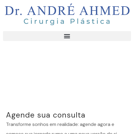
Agende sua consulta
Transforme sonhos em realidade: agende agora e
comece sua jornada rumo a uma nova versão de si