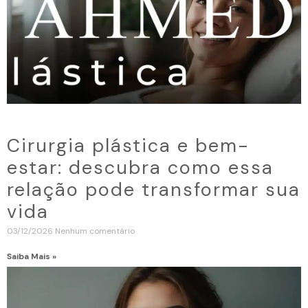
Cirurgia plástica e bem-
estar: descubra como essa
relação pode transformar sua
vida
03/12/2026
Nenhum comentário
Saiba Mais »