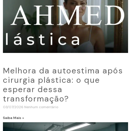
Melhora da autoestima após
cirurgia plástica: o que
esperar dessa
transformação?
03/07/2026
Nenhum comentário
Saiba Mais »