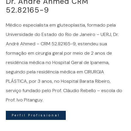
Dr. André Ahmed CRM
52.82165-9
Médico especialista em
gluteoplastia
, formado pela
Universidade do Estado do Rio de Janeiro – UERJ, Dr.
André Ahmed – CRM 52.82165-9, estendeu sua
formação em cirurgia geral por meio de 2 anos de
residência médica no Hospital Geral de Ipanema,
seguindo pela residência médica em CIRURGIA
PLÁSTICA, por 3 anos, no Hospital Barata Ribeiro,
serviço fundado pelo Prof. Cláudio Rebello – escola do
Prof. Ivo Pitanguy.
Perfil Profissional