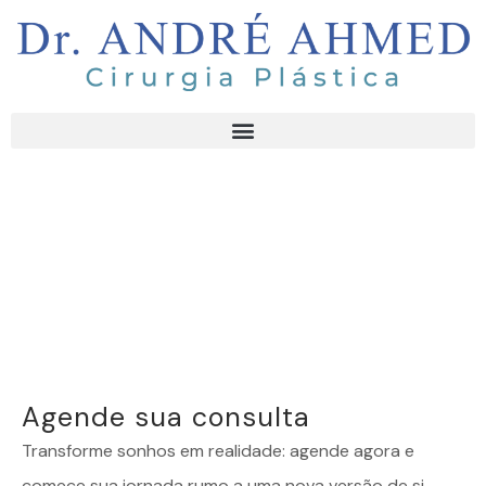
Agende sua consulta
Transforme sonhos em realidade: agende agora e
comece sua jornada rumo a uma nova versão de si