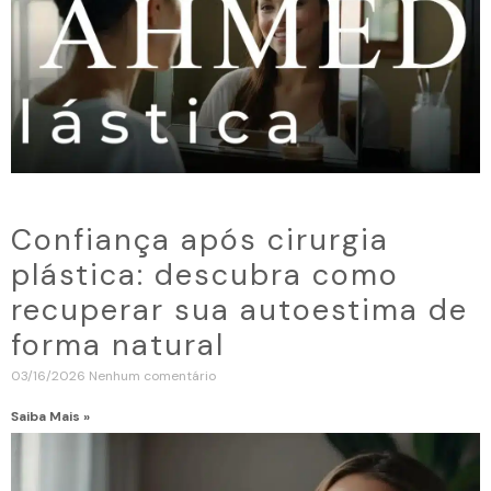
Confiança após cirurgia
plástica: descubra como
recuperar sua autoestima de
forma natural
03/16/2026
Nenhum comentário
Saiba Mais »