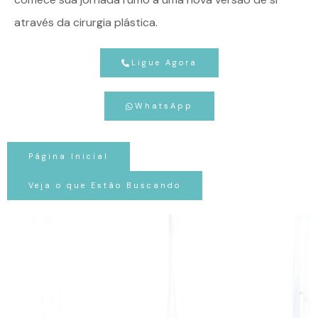
através da cirurgia plástica.
Ligue Agora
WhatsApp
Página Inicial
Veja o que Estão Buscando