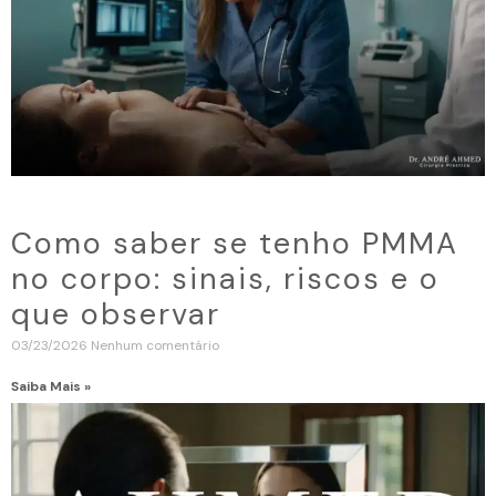
Como saber se tenho PMMA
no corpo: sinais, riscos e o
que observar
03/23/2026
Nenhum comentário
Saiba Mais »