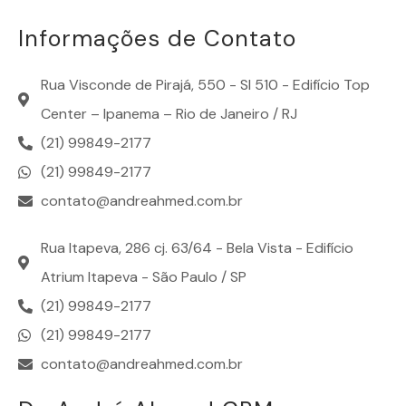
Informações de Contato
Rua Visconde de Pirajá, 550 - Sl 510 - Edifício Top
Center – Ipanema – Rio de Janeiro / RJ
(21) 99849-2177
(21) 99849-2177
contato@andreahmed.com.br
Rua Itapeva, 286 cj. 63/64 - Bela Vista - Edifício
Atrium Itapeva - São Paulo / SP
(21) 99849-2177
(21) 99849-2177
contato@andreahmed.com.br