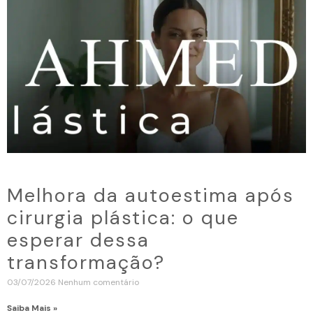
Melhora da autoestima após
cirurgia plástica: o que
esperar dessa
transformação?
03/07/2026
Nenhum comentário
Saiba Mais »