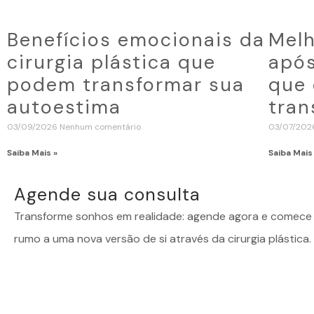
Benefícios emocionais da
Melh
cirurgia plástica que
após
podem transformar sua
que 
autoestima
tran
03/09/2026
Nenhum comentário
03/07/20
Saiba Mais »
Saiba Mais
Agende sua consulta
Transforme sonhos em realidade: agende agora e comece 
rumo a uma nova versão de si através da cirurgia plástica.