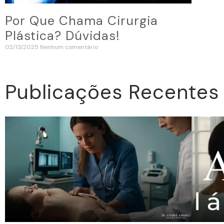
Por Que Chama Cirurgia
Plástica? Dúvidas!
02/13/2025
Nenhum comentário
Publicações Recentes