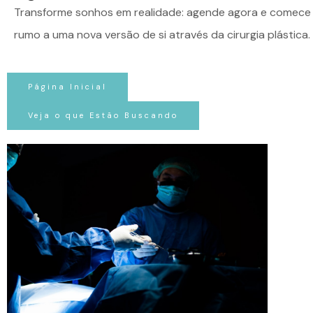
Transforme sonhos em realidade: agende agora e comece 
rumo a uma nova versão de si através da cirurgia plástica.
Página Inicial
Veja o que Estão Buscando