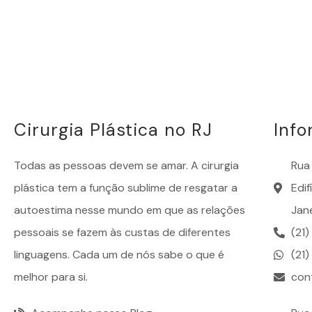
Cirurgia Plástica no RJ
Inf
Todas as pessoas devem se amar. A
cirurgia
Rua 
plástica
tem a função sublime de resgatar a
Edi
autoestima nesse mundo em que as relações
Jane
pessoais se fazem às custas de diferentes
(21
linguagens. Cada um de nós sabe o que é
(21
melhor para si.
con