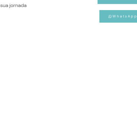
sua jornada
WhatsAp