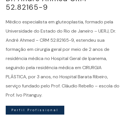
52.82165-9
Médico especialista em
gluteoplastia
, formado pela
Universidade do Estado do Rio de Janeiro – UERJ, Dr.
André Ahmed – CRM 52.82165-9, estendeu sua
formação em cirurgia geral por meio de 2 anos de
residência médica no Hospital Geral de Ipanema,
seguindo pela residência médica em CIRURGIA
PLÁSTICA, por 3 anos, no Hospital Barata Ribeiro,
serviço fundado pelo Prof. Cláudio Rebello – escola do
Prof. Ivo Pitanguy.
Perfil Profissional
Dr. André Ahmed | Especialista em Gluteoplastia – Todos