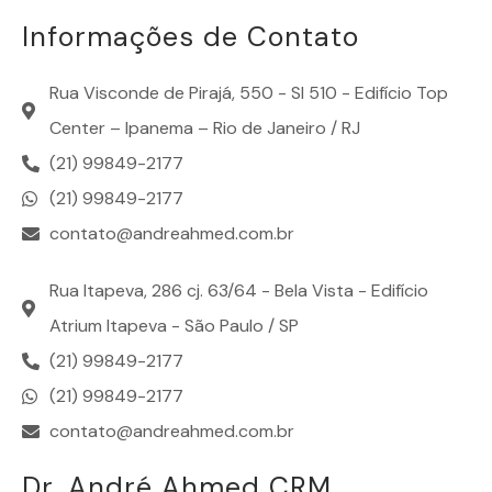
Informações de Contato
Rua Visconde de Pirajá, 550 - Sl 510 - Edifício Top
Center – Ipanema – Rio de Janeiro / RJ
(21) 99849-2177
(21) 99849-2177
contato@andreahmed.com.br
Rua Itapeva, 286 cj. 63/64 - Bela Vista - Edifício
Atrium Itapeva - São Paulo / SP
(21) 99849-2177
(21) 99849-2177
contato@andreahmed.com.br
Dr. André Ahmed CRM