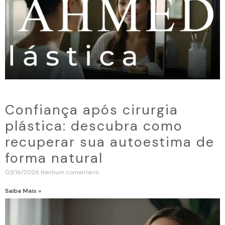
Confiança após cirurgia
plástica: descubra como
recuperar sua autoestima de
forma natural
03/16/2026
Nenhum comentário
Saiba Mais »