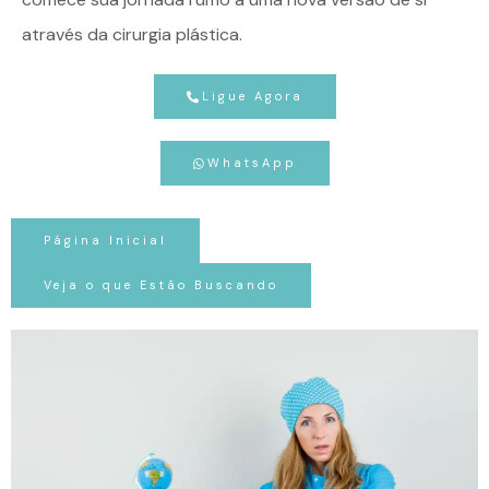
através da cirurgia plástica.
Ligue Agora
WhatsApp
Página Inicial
Veja o que Estão Buscando