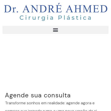
Agende sua consulta
Transforme sonhos em realidade: agende agora e
comece sua jornada rumo a uma nova versão de si