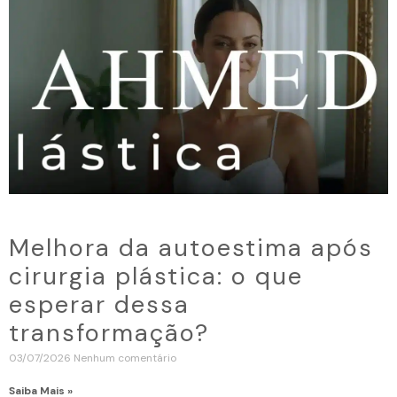
Melhora da autoestima após
cirurgia plástica: o que
esperar dessa
transformação?
03/07/2026
Nenhum comentário
Saiba Mais »