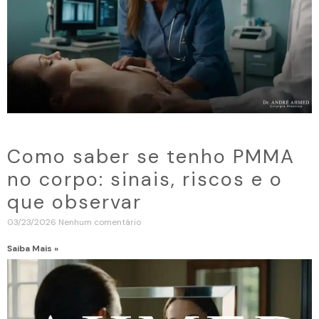
Como saber se tenho PMMA
no corpo: sinais, riscos e o
que observar
03/23/2026
Nenhum comentário
Saiba Mais »