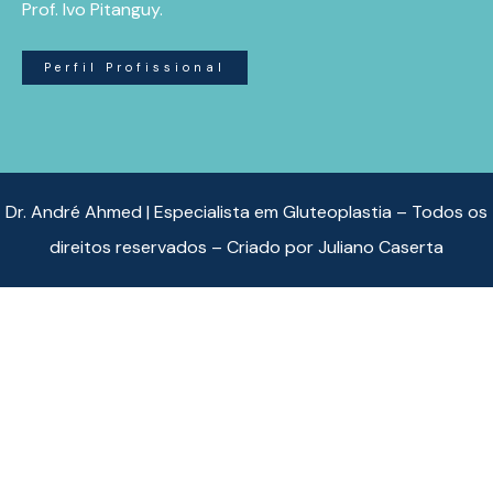
Prof. Ivo Pitanguy.
Perfil Profissional
Dr. André Ahmed | Especialista em Gluteoplastia – Todos os
direitos reservados – Criado por
Juliano Caserta