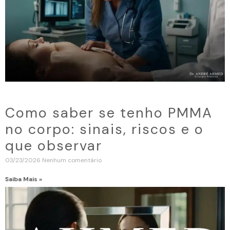
Como saber se tenho PMMA
no corpo: sinais, riscos e o
que observar
03/23/2026
Nenhum comentário
Saiba Mais »