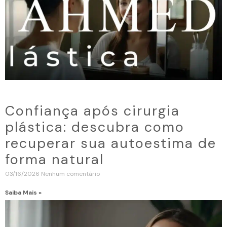
Confiança após cirurgia
plástica: descubra como
recuperar sua autoestima de
forma natural
03/16/2026
Nenhum comentário
Saiba Mais »