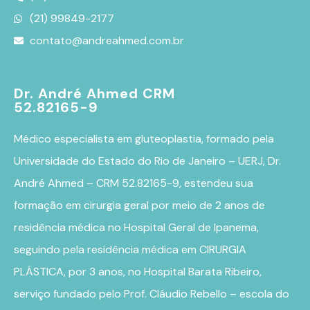
(21) 99849-2177
contato@andreahmed.com.br
Dr. André Ahmed CRM
52.82165-9
Médico especialista em
gluteoplastia
, formado pela
Universidade do Estado do Rio de Janeiro – UERJ, Dr.
André Ahmed – CRM 52.82165-9, estendeu sua
formação em cirurgia geral por meio de 2 anos de
residência médica no Hospital Geral de Ipanema,
seguindo pela residência médica em CIRURGIA
PLÁSTICA, por 3 anos, no Hospital Barata Ribeiro,
serviço fundado pelo Prof. Cláudio Rebello – escola do