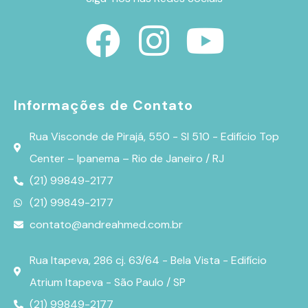
Informações de Contato
Rua Visconde de Pirajá, 550 - Sl 510 - Edifício Top
Center – Ipanema – Rio de Janeiro / RJ
(21) 99849-2177
(21) 99849-2177
contato@andreahmed.com.br
Rua Itapeva, 286 cj. 63/64 - Bela Vista - Edifício
Atrium Itapeva - São Paulo / SP
(21) 99849-2177