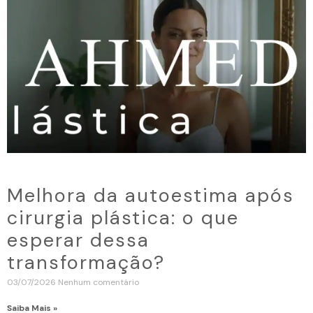
Melhora da autoestima após
cirurgia plástica: o que
esperar dessa
transformação?
03/07/2026
Nenhum comentário
Saiba Mais »