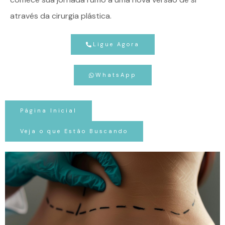
através da cirurgia plástica.
Ligue Agora
WhatsApp
Página Inicial
Veja o que Estão Buscando