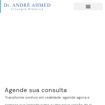
Agende sua consulta
Transforme sonhos em realidade: agende agora e
comece sua jornada rumo a uma nova versão de si