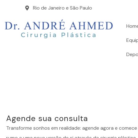
Rio de Janeiro e São Paulo
Hom
Equi
Depo
Agende sua consulta
Transforme sonhos em realidade: agende agora e comece 
rumo a uma nova versão de si através da cirurgia plástica.