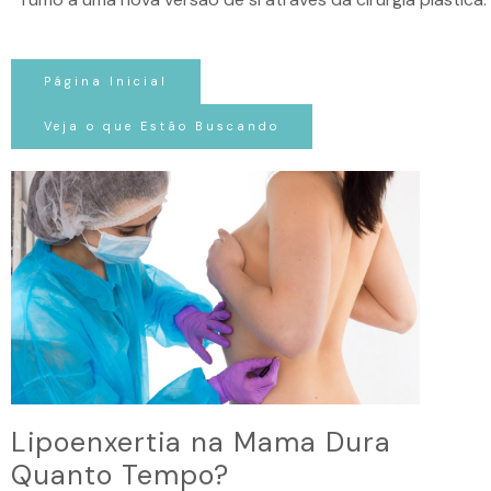
Página Inicial
Veja o que Estão Buscando
Lipoenxertia na Mama Dura
Quanto Tempo?