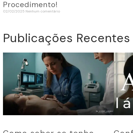
Procedimento!
02/02/2025
Nenhum comentário
Publicações Recentes