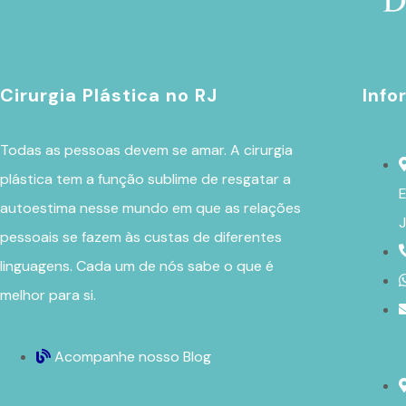
Cirurgia Plástica no RJ
Info
Todas as pessoas devem se amar. A
cirurgia
plástica
tem a função sublime de resgatar a
E
autoestima nesse mundo em que as relações
J
pessoais se fazem às custas de diferentes
linguagens. Cada um de nós sabe o que é
melhor para si.
Acompanhe nosso Blog