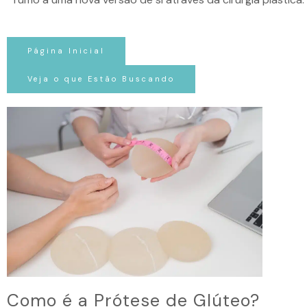
Página Inicial
Veja o que Estão Buscando
Como é a Prótese de Glúteo?