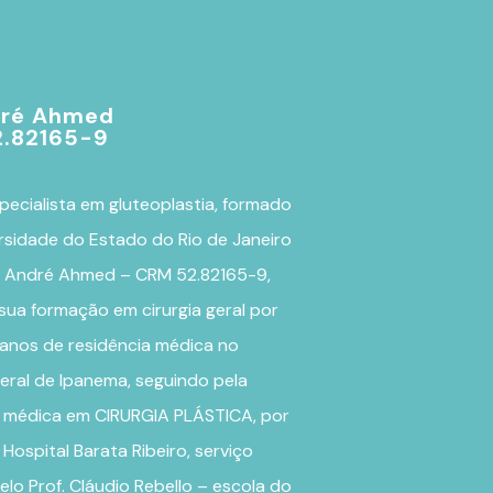
dré Ahmed
.82165-9
pecialista em
gluteoplastia
, formado
rsidade do Estado do Rio de Janeiro
r. André Ahmed – CRM 52.82165-9,
sua formação em cirurgia geral por
 anos de residência médica no
eral de Ipanema, seguindo pela
a médica em CIRURGIA PLÁSTICA, por
 Hospital Barata Ribeiro, serviço
lo Prof. Cláudio Rebello – escola do