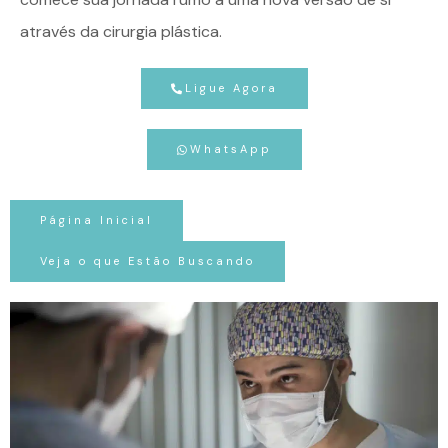
através da cirurgia plástica.
Ligue Agora
WhatsApp
Página Inicial
Veja o que Estão Buscando