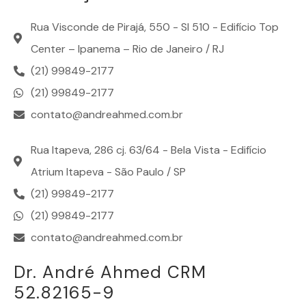
Rua Visconde de Pirajá, 550 - Sl 510 - Edifício Top
Center – Ipanema – Rio de Janeiro / RJ
(21) 99849-2177
(21) 99849-2177
contato@andreahmed.com.br
Rua Itapeva, 286 cj. 63/64 - Bela Vista - Edifício
Atrium Itapeva - São Paulo / SP
(21) 99849-2177
(21) 99849-2177
contato@andreahmed.com.br
Dr. André Ahmed CRM
52.82165-9