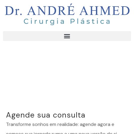
Agende sua consulta
Transforme sonhos em realidade: agende agora e
comece sua jornada rumo a uma nova versão de si