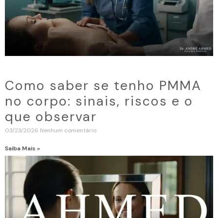
Como saber se tenho PMMA
no corpo: sinais, riscos e o
que observar
03/23/2026
Nenhum comentário
Saiba Mais »