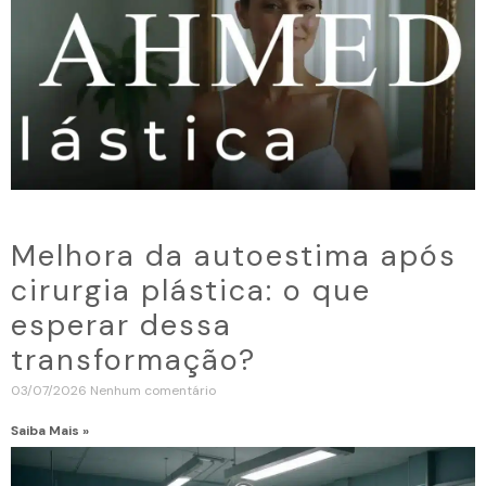
Melhora da autoestima após
cirurgia plástica: o que
esperar dessa
transformação?
03/07/2026
Nenhum comentário
Saiba Mais »