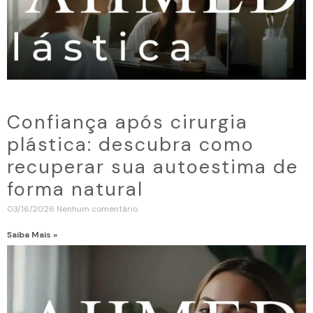
Confiança após cirurgia
plástica: descubra como
recuperar sua autoestima de
forma natural
03/16/2026
Nenhum comentário
Saiba Mais »