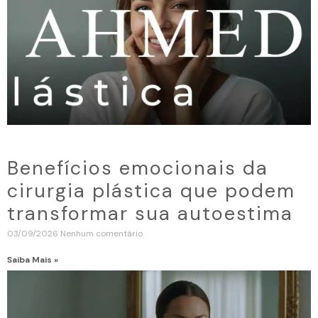
Benefícios emocionais da
cirurgia plástica que podem
transformar sua autoestima
03/09/2026
Nenhum comentário
Saiba Mais »