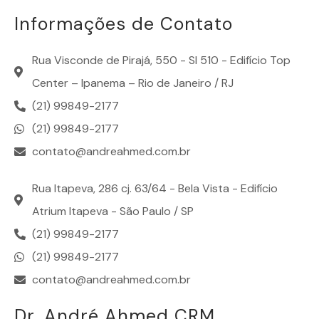
Informações de Contato
Rua Visconde de Pirajá, 550 - Sl 510 - Edifício Top
Center – Ipanema – Rio de Janeiro / RJ
(21) 99849-2177
(21) 99849-2177
contato@andreahmed.com.br
Rua Itapeva, 286 cj. 63/64 - Bela Vista - Edifício
Atrium Itapeva - São Paulo / SP
(21) 99849-2177
(21) 99849-2177
contato@andreahmed.com.br
Dr. André Ahmed CRM