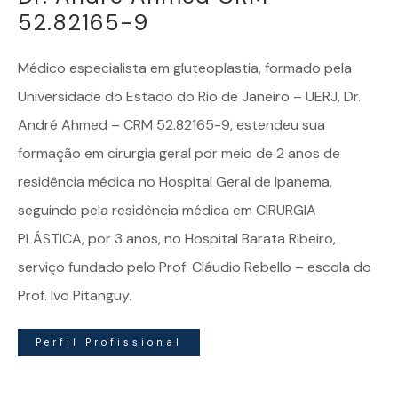
52.82165-9
Médico especialista em
gluteoplastia
, formado pela
Universidade do Estado do Rio de Janeiro – UERJ, Dr.
André Ahmed – CRM 52.82165-9, estendeu sua
formação em cirurgia geral por meio de 2 anos de
residência médica no Hospital Geral de Ipanema,
seguindo pela residência médica em CIRURGIA
PLÁSTICA, por 3 anos, no Hospital Barata Ribeiro,
serviço fundado pelo Prof. Cláudio Rebello – escola do
Prof. Ivo Pitanguy.
Perfil Profissional
Dr. André Ahmed | Especialista em Gluteoplastia – Todos