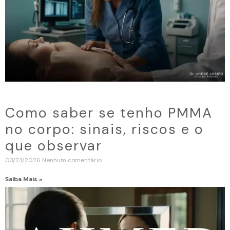
Como saber se tenho PMMA
no corpo: sinais, riscos e o
que observar
03/23/2026
Nenhum comentário
Saiba Mais »