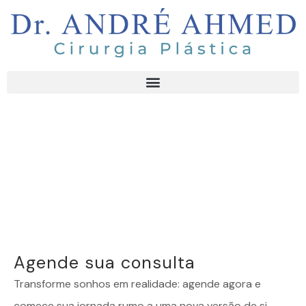
Agende sua consulta
Transforme sonhos em realidade: agende agora e
comece sua jornada rumo a uma nova versão de si