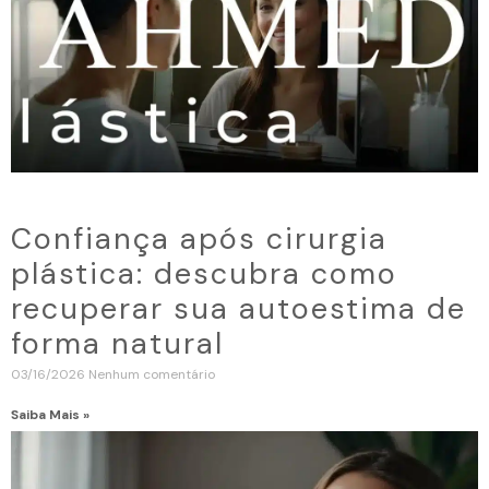
Confiança após cirurgia
plástica: descubra como
recuperar sua autoestima de
forma natural
03/16/2026
Nenhum comentário
Saiba Mais »