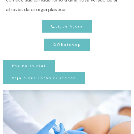
através da cirurgia plástica.
Ligue Agora
WhatsApp
Página Inicial
Veja o que Estão Buscando