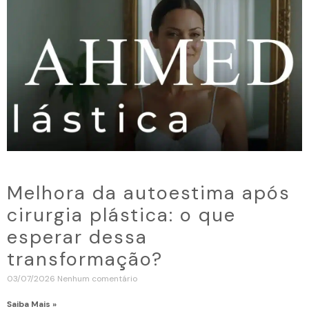
Melhora da autoestima após
cirurgia plástica: o que
esperar dessa
transformação?
03/07/2026
Nenhum comentário
Saiba Mais »