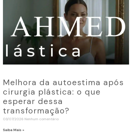
Melhora da autoestima após
cirurgia plástica: o que
esperar dessa
transformação?
03/07/2026
Nenhum comentário
Saiba Mais »