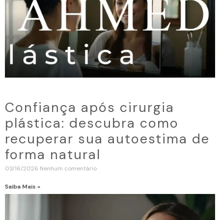
Confiança após cirurgia
plástica: descubra como
recuperar sua autoestima de
forma natural
03/16/2026
Nenhum comentário
Saiba Mais »