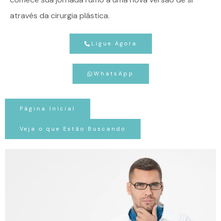
através da cirurgia plástica.
Ligue Agora
WhatsApp
Página Inicial
Veja o que Estão Buscando