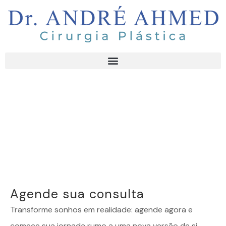
Agende sua consulta
Transforme sonhos em realidade: agende agora e
comece sua jornada rumo a uma nova versão de si