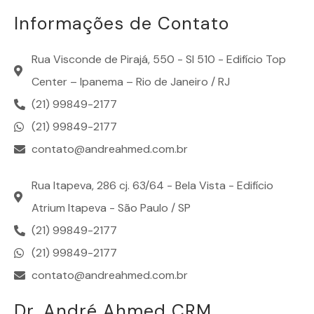
Informações de Contato
Rua Visconde de Pirajá, 550 - Sl 510 - Edifício Top
Center – Ipanema – Rio de Janeiro / RJ
(21) 99849-2177
(21) 99849-2177
contato@andreahmed.com.br
Rua Itapeva, 286 cj. 63/64 - Bela Vista - Edifício
Atrium Itapeva - São Paulo / SP
(21) 99849-2177
(21) 99849-2177
contato@andreahmed.com.br
Dr. André Ahmed CRM