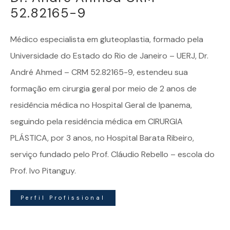
52.82165-9
Médico especialista em
gluteoplastia
, formado pela
Universidade do Estado do Rio de Janeiro – UERJ, Dr.
André Ahmed – CRM 52.82165-9, estendeu sua
formação em cirurgia geral por meio de 2 anos de
residência médica no Hospital Geral de Ipanema,
seguindo pela residência médica em CIRURGIA
PLÁSTICA, por 3 anos, no Hospital Barata Ribeiro,
serviço fundado pelo Prof. Cláudio Rebello – escola do
Prof. Ivo Pitanguy.
Perfil Profissional
Dr. André Ahmed | Especialista em Gluteoplastia – Todos