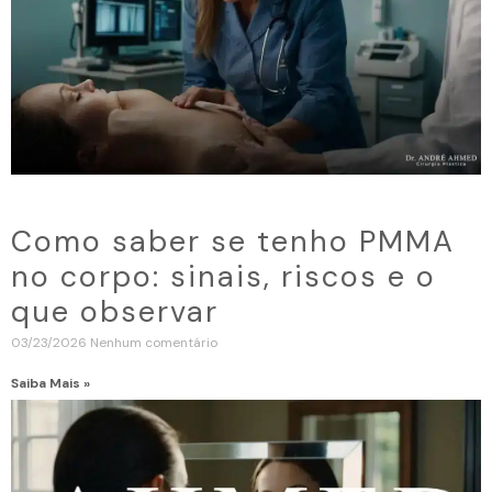
Como saber se tenho PMMA
no corpo: sinais, riscos e o
que observar
03/23/2026
Nenhum comentário
Saiba Mais »