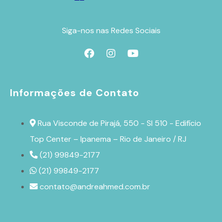
Siga-nos nas Redes Sociais
Informações de Contato
Rua Visconde de Pirajá, 550 - Sl 510 - Edifício
Top Center – Ipanema – Rio de Janeiro / RJ
(21) 99849-2177
(21) 99849-2177
contato@andreahmed.com.br