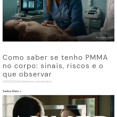
Como saber se tenho PMMA
no corpo: sinais, riscos e o
que observar
03/23/2026
Nenhum comentário
Saiba Mais »