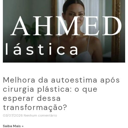
Melhora da autoestima após
cirurgia plástica: o que
esperar dessa
transformação?
03/07/2026
Nenhum comentário
Saiba Mais »