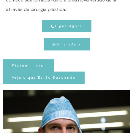
através da cirurgia plástica.
Ligue Agora
WhatsApp
Página Inicial
Veja o que Estão Buscando