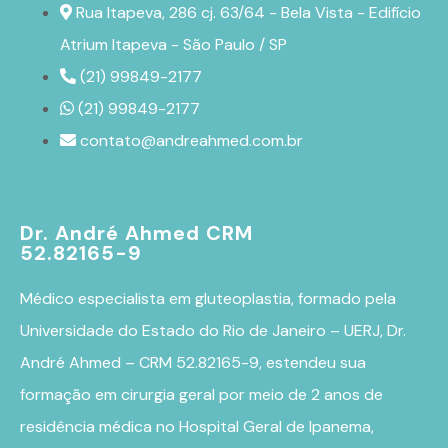
Rua Itapeva, 286 cj. 63/64 - Bela Vista - Edifício
Atrium Itapeva - São Paulo / SP
(21) 99849-2177
(21) 99849-2177
contato@andreahmed.com.br
Dr. André Ahmed CRM
52.82165-9
Médico especialista em
gluteoplastia
, formado pela
Universidade do Estado do Rio de Janeiro – UERJ, Dr.
André Ahmed – CRM 52.82165-9, estendeu sua
formação em cirurgia geral por meio de 2 anos de
residência médica no Hospital Geral de Ipanema,