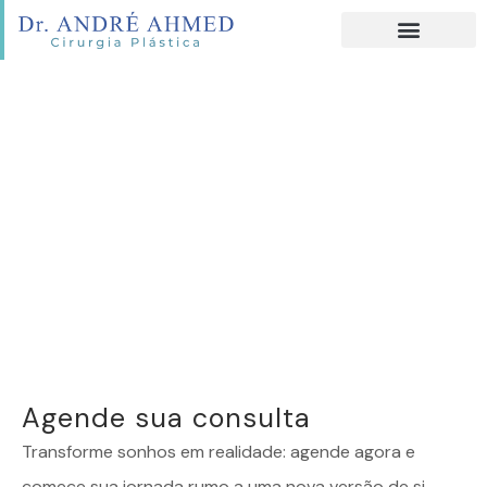
Agende sua consulta
Transforme sonhos em realidade: agende agora e
comece sua jornada rumo a uma nova versão de si