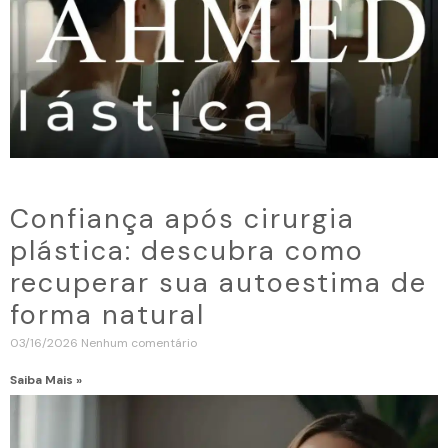
Confiança após cirurgia
plástica: descubra como
recuperar sua autoestima de
forma natural
03/16/2026
Nenhum comentário
Saiba Mais »