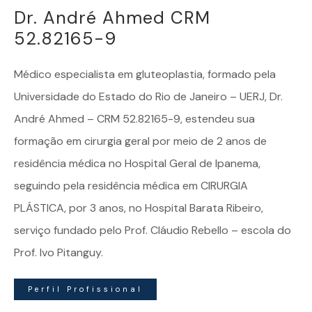
Dr. André Ahmed CRM
52.82165-9
Médico especialista em
gluteoplastia
, formado pela
Universidade do Estado do Rio de Janeiro – UERJ, Dr.
André Ahmed – CRM 52.82165-9, estendeu sua
formação em cirurgia geral por meio de 2 anos de
residência médica no Hospital Geral de Ipanema,
seguindo pela residência médica em CIRURGIA
PLÁSTICA, por 3 anos, no Hospital Barata Ribeiro,
serviço fundado pelo Prof. Cláudio Rebello – escola do
Prof. Ivo Pitanguy.
Perfil Profissional