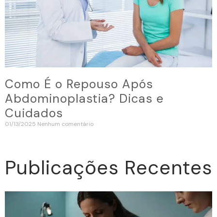
Como É o Repouso Após
Abdominoplastia? Dicas e
Cuidados
01/13/2025
Nenhum comentário
Publicações Recentes