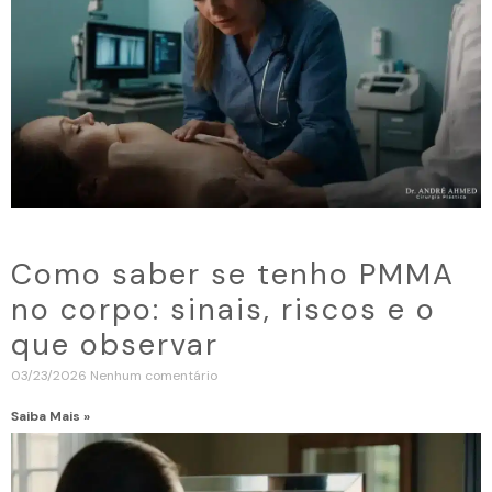
Como saber se tenho PMMA
no corpo: sinais, riscos e o
que observar
03/23/2026
Nenhum comentário
Saiba Mais »