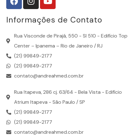
Informações de Contato
Rua Visconde de Pirajá, 550 - Sl 510 - Edifício Top
Center – Ipanema – Rio de Janeiro / RJ
(21) 99849-2177
(21) 99849-2177
contato@andreahmed.com.br
Rua Itapeva, 286 cj. 63/64 - Bela Vista - Edifício
Atrium Itapeva - São Paulo / SP
(21) 99849-2177
(21) 99849-2177
contato@andreahmed.com.br