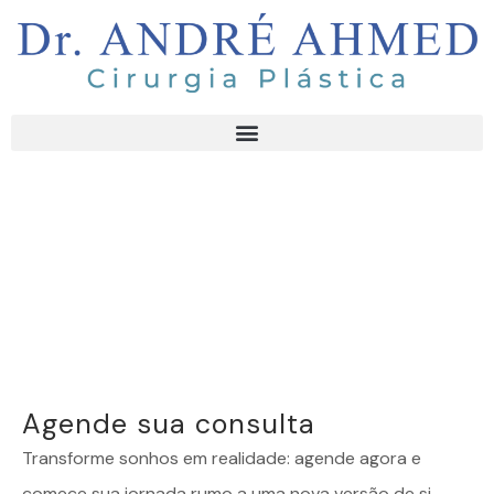
Agende sua consulta
Transforme sonhos em realidade: agende agora e
comece sua jornada rumo a uma nova versão de si