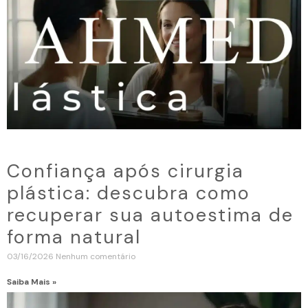
Confiança após cirurgia
plástica: descubra como
recuperar sua autoestima de
forma natural
03/16/2026
Nenhum comentário
Saiba Mais »