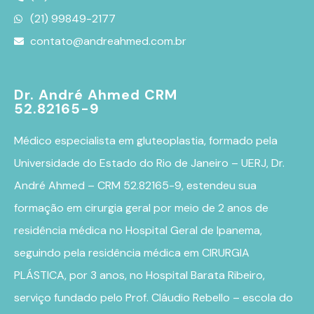
(21) 99849-2177
contato@andreahmed.com.br
Dr. André Ahmed CRM
52.82165-9
Médico especialista em
gluteoplastia
, formado pela
Universidade do Estado do Rio de Janeiro – UERJ, Dr.
André Ahmed – CRM 52.82165-9, estendeu sua
formação em cirurgia geral por meio de 2 anos de
residência médica no Hospital Geral de Ipanema,
seguindo pela residência médica em CIRURGIA
PLÁSTICA, por 3 anos, no Hospital Barata Ribeiro,
serviço fundado pelo Prof. Cláudio Rebello – escola do