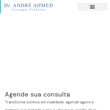
Agende sua consulta
Transforme sonhos em realidade: agende agora e
comece sua jornada rumo a uma nova versão de si