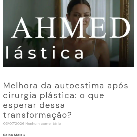
Melhora da autoestima após
cirurgia plástica: o que
esperar dessa
transformação?
03/07/2026
Nenhum comentário
Saiba Mais »