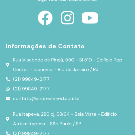
Informações de Contato
Rua Visconde de Pirajá, 550 - Sl 510 - Edifício Top
Center – Ipanema – Rio de Janeiro / RJ
(21) 99849-2177
(21) 99849-2177
contato@andreahmed.com.br
Rua Itapeva, 286 cj. 63/64 - Bela Vista - Edifício
Atrium Itapeva - São Paulo / SP
(21) 99849-2177