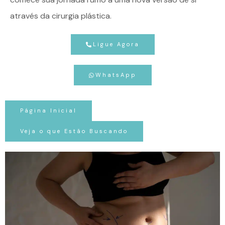
através da cirurgia plástica.
Ligue Agora
WhatsApp
Página Inicial
Veja o que Estão Buscando