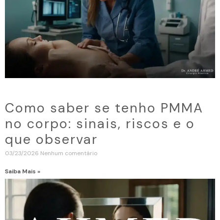
Como saber se tenho PMMA
no corpo: sinais, riscos e o
que observar
03/23/2026
Nenhum comentário
Saiba Mais »