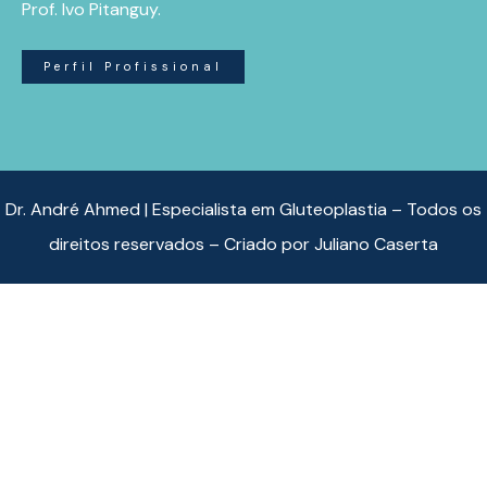
Prof. Ivo Pitanguy.
Perfil Profissional
Dr. André Ahmed | Especialista em Gluteoplastia – Todos os
direitos reservados – Criado por
Juliano Caserta