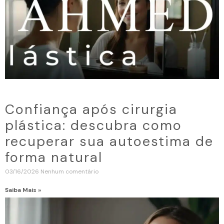
Confiança após cirurgia
plástica: descubra como
recuperar sua autoestima de
forma natural
03/16/2026
Nenhum comentário
Saiba Mais »