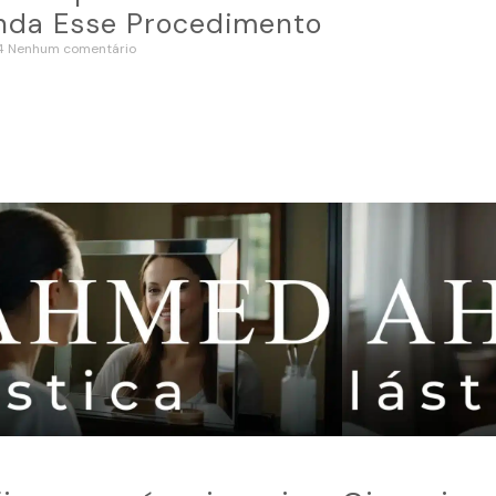
nda Esse Procedimento
24
Nenhum comentário