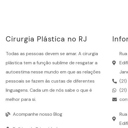
Cirurgia Plástica no RJ
Inf
Todas as pessoas devem se amar. A
cirurgia
Rua 
plástica
tem a função sublime de resgatar a
Edi
autoestima nesse mundo em que as relações
Jane
pessoais se fazem às custas de diferentes
(21
linguagens. Cada um de nós sabe o que é
(21
melhor para si.
con
Acompanhe nosso Blog
Rua 
Edif