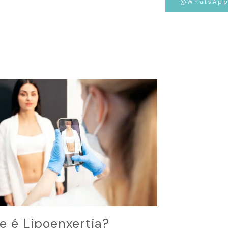
WhatsAp
e é Lipoenxertia?