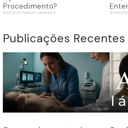
Procedimento?
Ente
01/31/2025
Nenhum comentário
12/06/20
Publicações Recentes