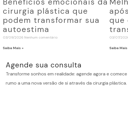
Benefícios emocionais da
Melh
cirurgia plástica que
após
podem transformar sua
que 
autoestima
tran
03/09/2026
Nenhum comentário
03/07/20
Saiba Mais »
Saiba Mais
Agende sua consulta
Transforme sonhos em realidade: agende agora e comece 
rumo a uma nova versão de si através da cirurgia plástica.