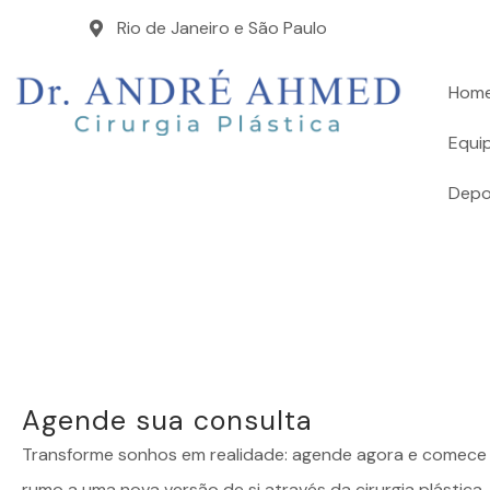
Rio de Janeiro e São Paulo
Hom
Equi
Depo
Agende sua consulta
Transforme sonhos em realidade: agende agora e comece 
rumo a uma nova versão de si através da cirurgia plástica.