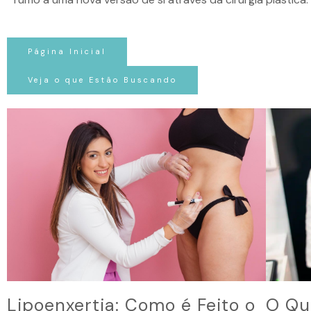
Página Inicial
Veja o que Estão Buscando
Lipoenxertia: Como é Feito o
O Qu