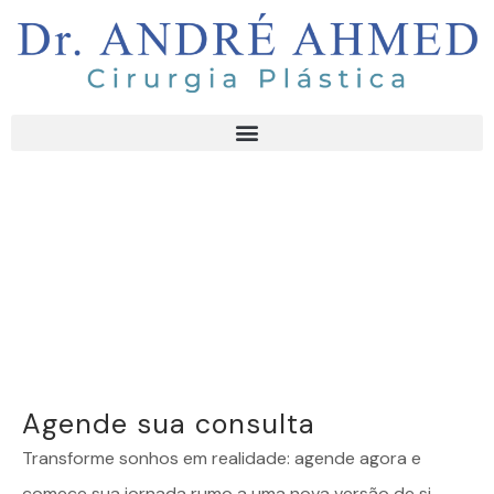
Agende sua consulta
Transforme sonhos em realidade: agende agora e
comece sua jornada rumo a uma nova versão de si