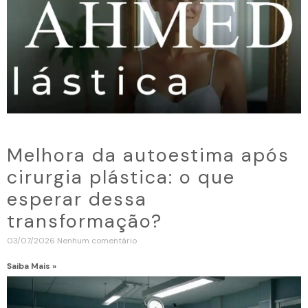
Melhora da autoestima após
cirurgia plástica: o que
esperar dessa
transformação?
03/07/2026
Nenhum comentário
Saiba Mais »