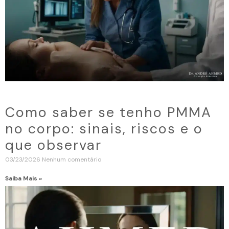
Como saber se tenho PMMA
no corpo: sinais, riscos e o
que observar
03/23/2026
Nenhum comentário
Saiba Mais »