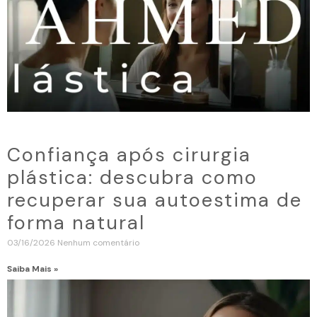
Confiança após cirurgia
plástica: descubra como
recuperar sua autoestima de
forma natural
03/16/2026
Nenhum comentário
Saiba Mais »