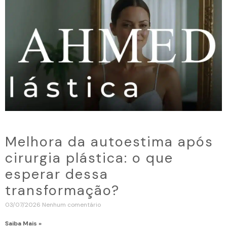
Melhora da autoestima após
cirurgia plástica: o que
esperar dessa
transformação?
03/07/2026
Nenhum comentário
Saiba Mais »