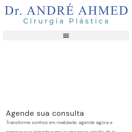
Agende sua consulta
Transforme sonhos em realidade: agende agora e
comece sua jornada rumo a uma nova versão de si