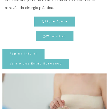
através da cirurgia plástica.
Ligue Agora
WhatsApp
Página Inicial
Veja o que Estão Buscando