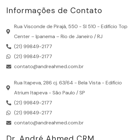
Informações de Contato
Rua Visconde de Pirajá, 550 - Sl 510 - Edifício Top
Center – Ipanema – Rio de Janeiro / RJ
(21) 99849-2177
(21) 99849-2177
contato@andreahmed.com.br
Rua Itapeva, 286 cj. 63/64 - Bela Vista - Edifício
Atrium Itapeva - São Paulo / SP
(21) 99849-2177
(21) 99849-2177
contato@andreahmed.com.br
Dr. André Ahmed CRM