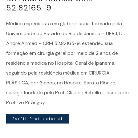
52.82165-9
Médico especialista em
gluteoplastia
, formado pela
Universidade do Estado do Rio de Janeiro – UERJ, Dr.
André Ahmed – CRM 52.82165-9, estendeu sua
formação em cirurgia geral por meio de 2 anos de
residência médica no Hospital Geral de Ipanema,
seguindo pela residência médica em CIRURGIA
PLÁSTICA, por 3 anos, no Hospital Barata Ribeiro,
serviço fundado pelo Prof. Cláudio Rebello – escola do
Prof. Ivo Pitanguy.
Perfil Profissional
Dr. André Ahmed | Especialista em Gluteoplastia – Todos