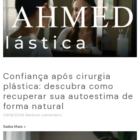
Confiança após cirurgia
plástica: descubra como
recuperar sua autoestima de
forma natural
03/16/2026
Nenhum comentário
Saiba Mais »