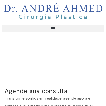
Agende sua consulta
Transforme sonhos em realidade: agende agora e
comece sua jornada rumo a uma nova versão de si