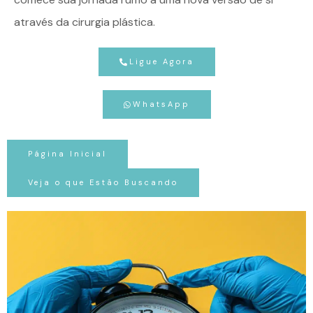
através da cirurgia plástica.
Ligue Agora
WhatsApp
Página Inicial
Veja o que Estão Buscando