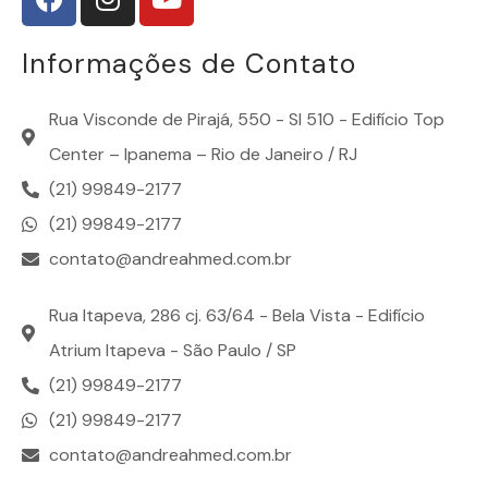
Informações de Contato
Rua Visconde de Pirajá, 550 - Sl 510 - Edifício Top
Center – Ipanema – Rio de Janeiro / RJ
(21) 99849-2177
(21) 99849-2177
contato@andreahmed.com.br
Rua Itapeva, 286 cj. 63/64 - Bela Vista - Edifício
Atrium Itapeva - São Paulo / SP
(21) 99849-2177
(21) 99849-2177
contato@andreahmed.com.br