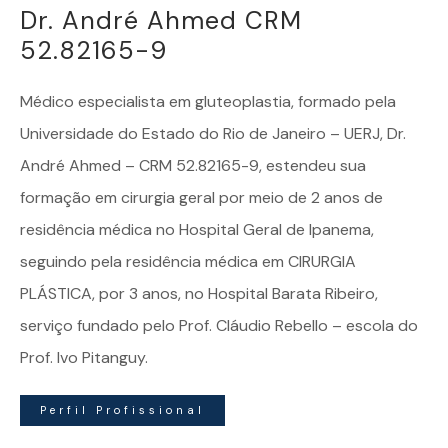
Dr. André Ahmed CRM
52.82165-9
Médico especialista em
gluteoplastia
, formado pela
Universidade do Estado do Rio de Janeiro – UERJ, Dr.
André Ahmed – CRM 52.82165-9, estendeu sua
formação em cirurgia geral por meio de 2 anos de
residência médica no Hospital Geral de Ipanema,
seguindo pela residência médica em CIRURGIA
PLÁSTICA, por 3 anos, no Hospital Barata Ribeiro,
serviço fundado pelo Prof. Cláudio Rebello – escola do
Prof. Ivo Pitanguy.
Perfil Profissional