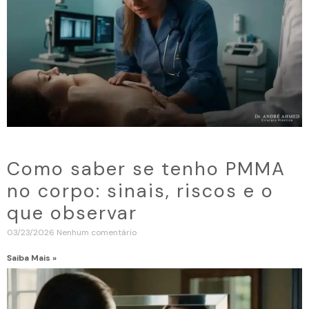
Como saber se tenho PMMA
no corpo: sinais, riscos e o
que observar
03/23/2026
Nenhum comentário
Saiba Mais »