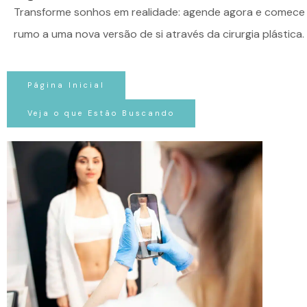
Transforme sonhos em realidade: agende agora e comece 
rumo a uma nova versão de si através da cirurgia plástica.
Página Inicial
Veja o que Estão Buscando