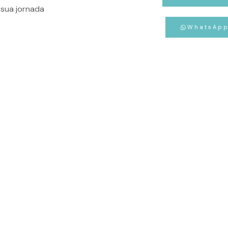
sua jornada
WhatsAp