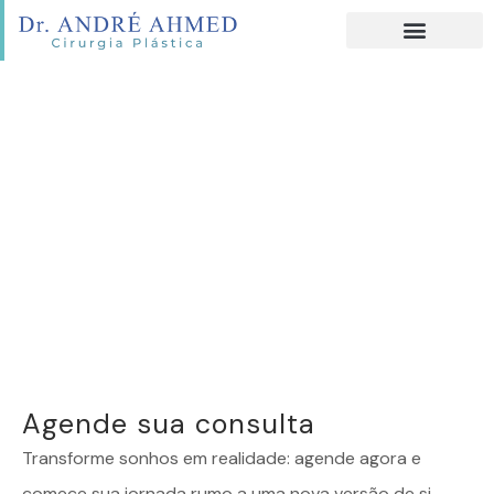
Agende sua consulta
Transforme sonhos em realidade: agende agora e
comece sua jornada rumo a uma nova versão de si