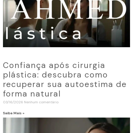
Confiança após cirurgia
plástica: descubra como
recuperar sua autoestima de
forma natural
03/16/2026
Nenhum comentário
Saiba Mais »