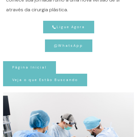
através da cirurgia plástica.
Ligue Agora
WhatsApp
Página Inicial
Veja o que Estão Buscando