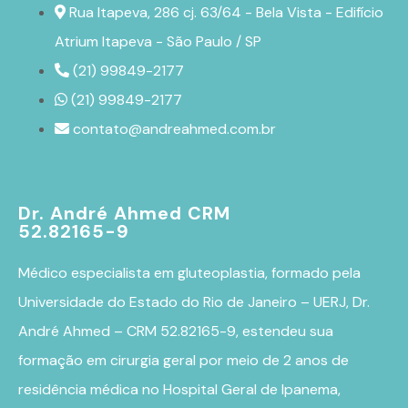
Rua Itapeva, 286 cj. 63/64 - Bela Vista - Edifício
Atrium Itapeva - São Paulo / SP
(21) 99849-2177
(21) 99849-2177
contato@andreahmed.com.br
Dr. André Ahmed CRM
52.82165-9
Médico especialista em
gluteoplastia
, formado pela
Universidade do Estado do Rio de Janeiro – UERJ, Dr.
André Ahmed – CRM 52.82165-9, estendeu sua
formação em cirurgia geral por meio de 2 anos de
residência médica no Hospital Geral de Ipanema,