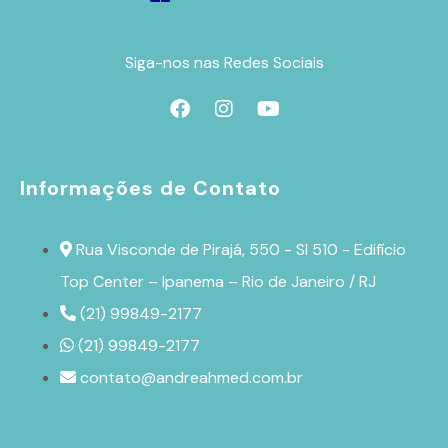
Siga-nos nas Redes Sociais
Informações de Contato
Rua Visconde de Pirajá, 550 - Sl 510 - Edifício
Top Center – Ipanema – Rio de Janeiro / RJ
(21) 99849-2177
(21) 99849-2177
contato@andreahmed.com.br