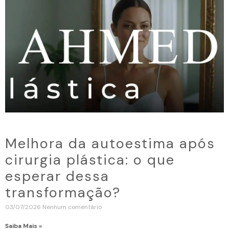
Melhora da autoestima após
cirurgia plástica: o que
esperar dessa
transformação?
03/07/2026
Nenhum comentário
Saiba Mais »