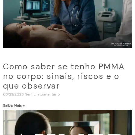
Como saber se tenho PMMA
no corpo: sinais, riscos e o
que observar
03/23/2026
Nenhum comentário
Saiba Mais »